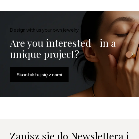
Design with us your own jewelry
Are you interested in a
unique project?
Skontaktuj się z nami
Zapisz się do Newslettera i