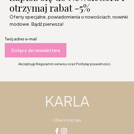
otrzymaj rabat -5%
Oferty specjalne, powiadomienia o nowościach, nowinki
modowe. Bądź pierwsza!
Twój adres e-mail
Dołącz do newslettera
Akceptuję Regulamin serwisu oraz Politykę prywatności.
KARLA
Obserwuj nas