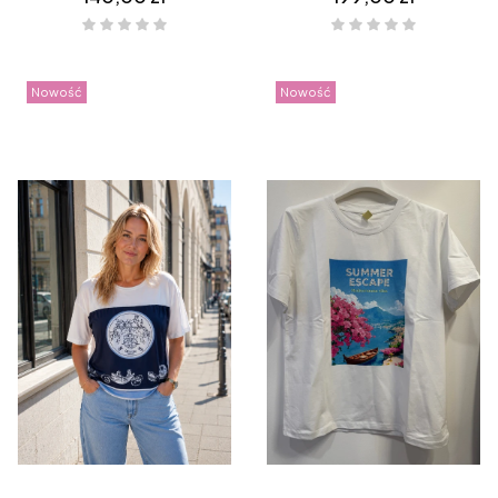
Nowość
Nowość