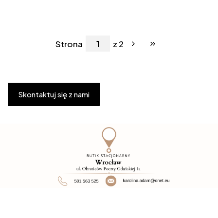
Strona
z 2
Przejdź do ostatniej 
Skontaktuj się z nami