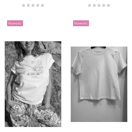
Nowość
Nowość