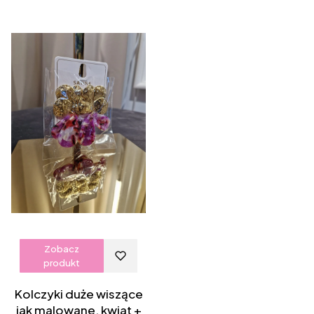
Zobacz
produkt
Kolczyki duże wiszące
jak malowane, kwiat +