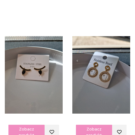
Zobacz
Zobacz
produkt
produkt