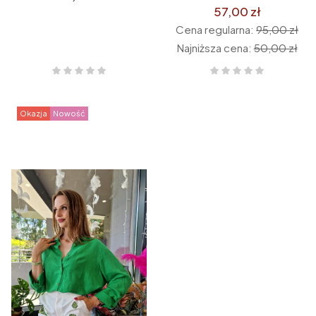
57,00 zł
Cena regularna:
95,00 zł
Najniższa cena:
50,00 zł
Okazja
Nowość