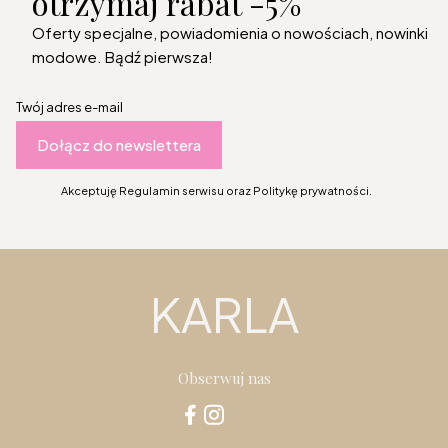
otrzymaj rabat -5%
Oferty specjalne, powiadomienia o nowościach, nowinki
modowe. Bądź pierwsza!
Twój adres e-mail
Dołącz do newslettera
Akceptuję Regulamin serwisu oraz Politykę prywatności.
KARLA
Obserwuj nas