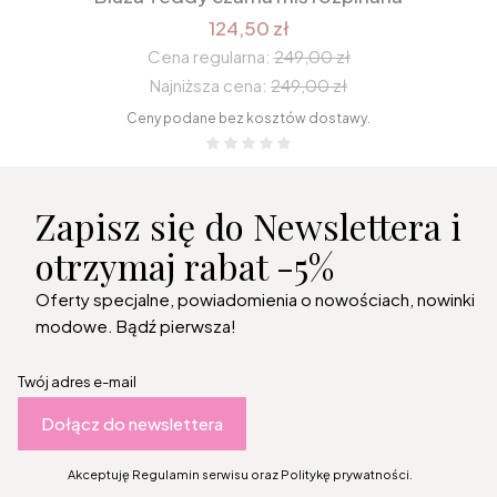
124,50 zł
Cena regularna:
249,00 zł
Najniższa cena:
249,00 zł
Ceny podane bez kosztów dostawy.
Zapisz się do Newslettera i
otrzymaj rabat -5%
Oferty specjalne, powiadomienia o nowościach, nowinki
modowe. Bądź pierwsza!
Twój adres e-mail
Dołącz do newslettera
Akceptuję Regulamin serwisu oraz Politykę prywatności.