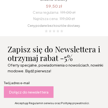
59,50 zł
Cena regularna:
119,00 zł
Najniższa cena:
119,00 zł
Ceny podane bez kosztów dostawy.
Zapisz się do Newslettera i
otrzymaj rabat -5%
Oferty specjalne, powiadomienia o nowościach, nowinki
modowe. Bądź pierwsza!
Twój adres e-mail
Dołącz do newslettera
Akceptuję Regulamin serwisu oraz Politykę prywatności.