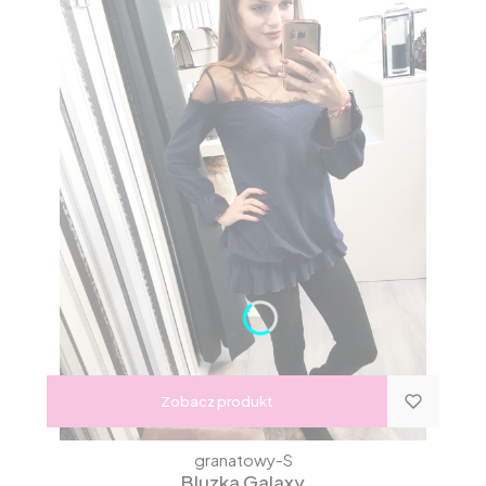
Zobacz produkt
granatowy-S
Bluzka Galaxy