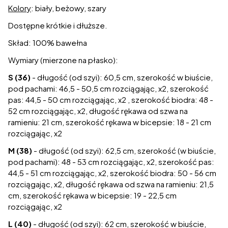
Kolory
: biały, beżowy, szary
Dostępne krótkie i dłuższe.
Skład: 100% bawełna
Wymiary (mierzone na płasko):
S (36)
- długość (od szyi): 60,5 cm, szerokość w biuście,
pod pachami: 46,5 - 50,5 cm rozciągając, x2, szerokość
pas: 44,5 - 50 cm rozciągając, x2 , szerokość biodra: 48 -
52 cm rozciągając, x2, długość rękawa od szwa na
ramieniu: 21 cm, szerokość rękawa w bicepsie: 18 - 21 cm
rozciągając, x2
M (38)
- długość (od szyi): 62,5 cm, szerokość (w biuście,
pod pachami): 48 - 53 cm rozciągając, x2, szerokość pas:
44,5 - 51 cm rozciągając, x2, szerokość biodra: 50 - 56 cm
rozciągając, x2, długość rękawa od szwa na ramieniu: 21,5
cm, szerokość rękawa w bicepsie: 19 - 22,5 cm
rozciągając, x2
L (40)
- długość (od szyi): 62 cm, szerokość w biuście,