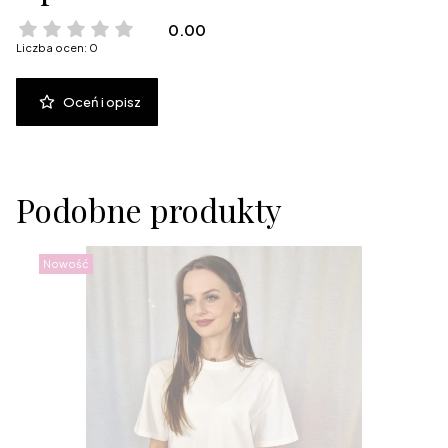
0.00
Liczba ocen: 0
Oceń i opisz
Podobne produkty
Nowość