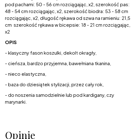
pod pachami: 50 - 56 cm rozciągając, x2, szerokość pas:
48 - 54 cm rozciągając, x2, szerokość biodra: 53 - 58 cm
rozciągając, x2, długość rękawa od szwa na ramieniu: 21,5
cm szerokość rękawa w bicepsie: 18 - 21 cm rozciągając,
x2
OPIS
- klasyczny fason koszulki, dekolt okragły,
- cieńsza, bardzo przyjemna, bawełniana tkanina,
- nieco elastyczna,
- baza do dziesiątek stylizacji, przez cały rok,
- do noszenia samodzielnie lub pod kardigany, czy
marynarki.
Opinie