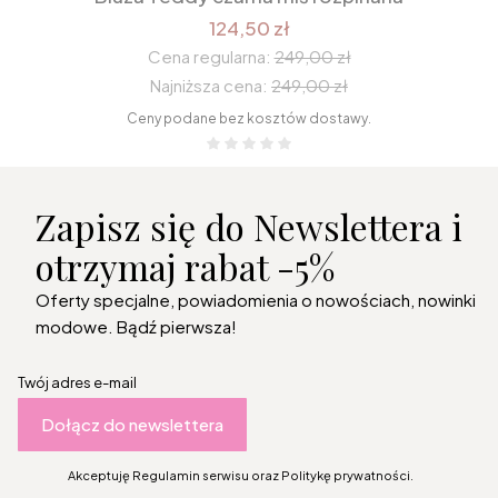
124,50 zł
Cena regularna:
249,00 zł
Najniższa cena:
249,00 zł
Ceny podane bez kosztów dostawy.
Zapisz się do Newslettera i
otrzymaj rabat -5%
Oferty specjalne, powiadomienia o nowościach, nowinki
modowe. Bądź pierwsza!
Twój adres e-mail
Dołącz do newslettera
Akceptuję Regulamin serwisu oraz Politykę prywatności.