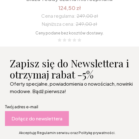
124,50 zł
Cena regularna:
249,00 zł
Najniższa cena:
249,00 zł
Ceny podane bez kosztów dostawy.
Zapisz się do Newslettera i
otrzymaj rabat -5%
Oferty specjalne, powiadomienia o nowościach, nowinki
modowe. Bądź pierwsza!
Twój adres e-mail
Dołącz do newslettera
Akceptuję Regulamin serwisu oraz Politykę prywatności.