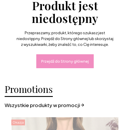
Produkt jest
niedostępny
Przepraszamy, produkt, którego szukasz jest
niedostępny. Przejdź do Strony głównej lub skorzystaj
z wyszukiwarki, żeby znaleźć to, co Cię interesuje.
Przejdź do Strony głównej
Promotions
Wszystkie produkty w promocji
Okazja