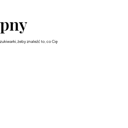
ępny
ukiwarki, żeby znaleźć to, co Cię