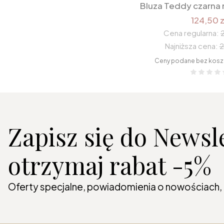
Bluza Teddy czarna 
124,50 z
Cena regularna:
Najniższa cena:
2
Ceny podane bez kosz
Zapisz się do Newsle
otrzymaj rabat -5%
Oferty specjalne, powiadomienia o nowościach,