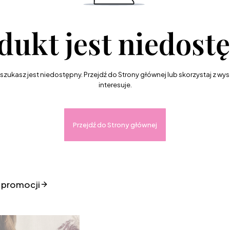
dukt jest niedost
zukasz jest niedostępny. Przejdź do Strony głównej lub skorzystaj z wysz
interesuje.
Przejdź do Strony głównej
 promocji