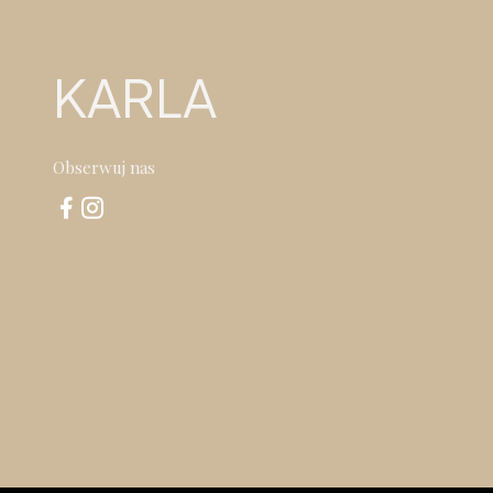
KARLA
Obserwuj nas