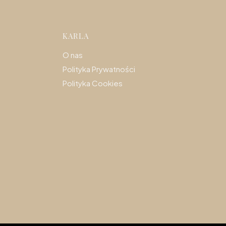
topce
KARLA
O nas
Polityka Prywatności
Polityka Cookies