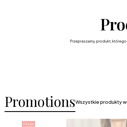
Pro
Przepraszamy, produkt, którego s
Promotions
Wszystkie produkty w
Okazja