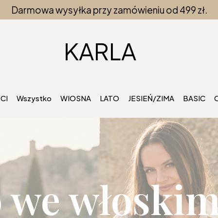
Darmowa wysyłka przy zamówieniu od 499 zł.
KARLA
CI
Wszystko
WIOSNA
LATO
JESIEŃ/ZIMA
BASIC
O
o we włoski