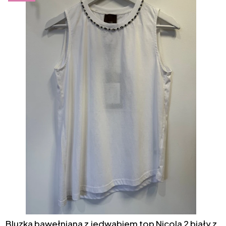
Bluzka bawełniana z jedwabiem top Nicola 2 biały z