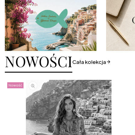
NOWOŚCI
Cała kolekcja
Nowość