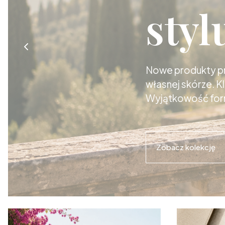
styl
Nowe produkty pro
własnej skórze. K
Wyjątkowość for
Zobacz kolekcję