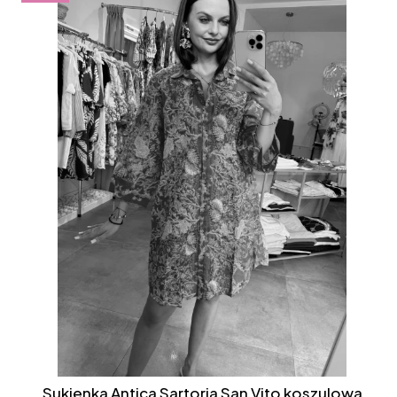
Sukienka Antica Sartoria San Vito koszulowa