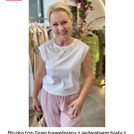
Bluzka top Siren bawełniany z jedwabiem biały z