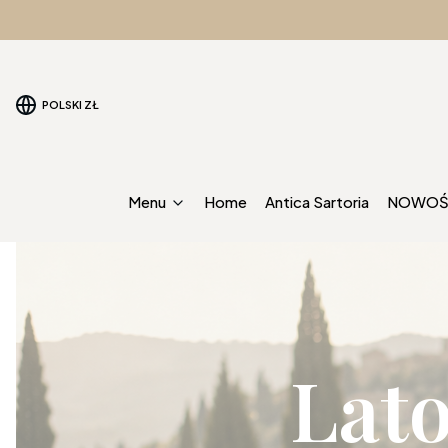
POLSKI
ZŁ
Menu
Home
Antica Sartoria
NOWOŚ
Lat