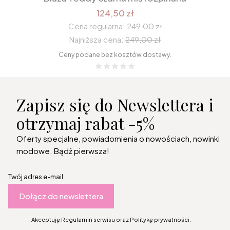
124,50 zł
Cena regularna:
249,00 zł
Najniższa cena:
249,00 zł
Ceny podane bez kosztów dostawy.
Zapisz się do Newslettera i
otrzymaj rabat -5%
Oferty specjalne, powiadomienia o nowościach, nowinki
modowe. Bądź pierwsza!
Twój adres e-mail
Dołącz do newslettera
Akceptuję Regulamin serwisu oraz Politykę prywatności.