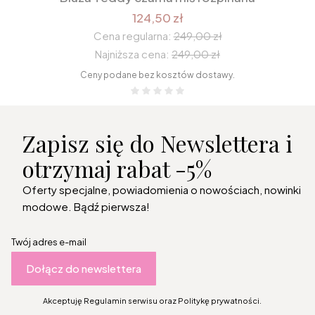
124,50 zł
Cena regularna:
249,00 zł
Najniższa cena:
249,00 zł
Ceny podane bez kosztów dostawy.
Zapisz się do Newslettera i
otrzymaj rabat -5%
Oferty specjalne, powiadomienia o nowościach, nowinki
modowe. Bądź pierwsza!
Twój adres e-mail
Dołącz do newslettera
Akceptuję Regulamin serwisu oraz Politykę prywatności.