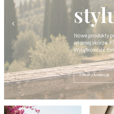
styl
Nowe produkty pro
własnej skórze. K
Wyjątkowość for
Zobacz kolekcję