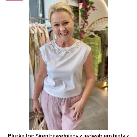
Bluzka top Siren bawełniany z jedwabiem biały z