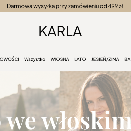
Darmowa wysyłka przy zamówieniu od 499 zł.
KARLA
OWOŚCI
Wszystko
WIOSNA
LATO
JESIEŃ/ZIMA
BA
o we włoski