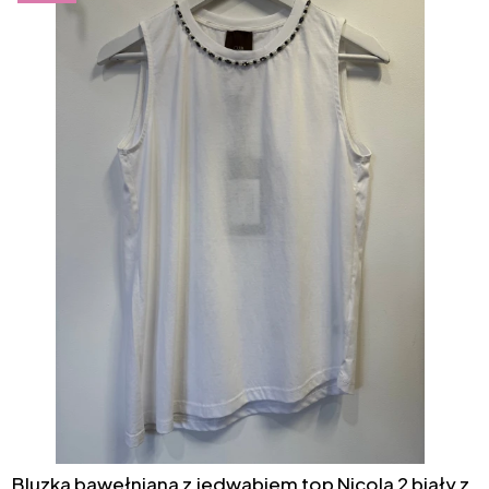
Bluzka bawełniana z jedwabiem top Nicola 2 biały z