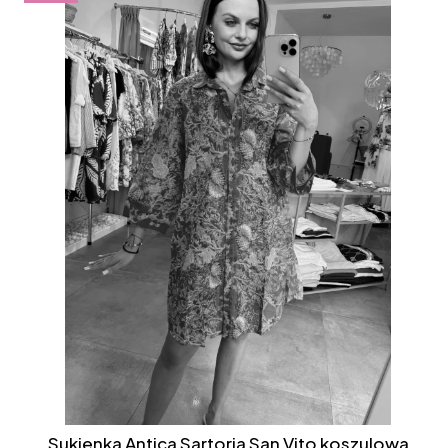
Sukienka Antica Sartoria San Vito koszulowa