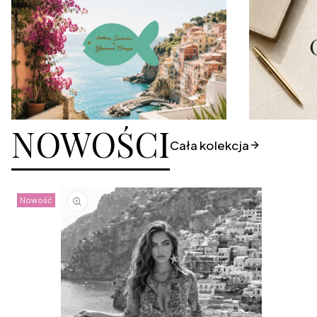
NOWOŚCI
Cała kolekcja
Nowość