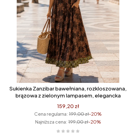
Sukienka Zanzibar bawełniana, rozkloszowana,
brązowa z zielonym lampasem, elegancka
159,20 zł
Cena regularna:
199,00 zł
-20%
Najniższa cena:
199,00 zł
-20%