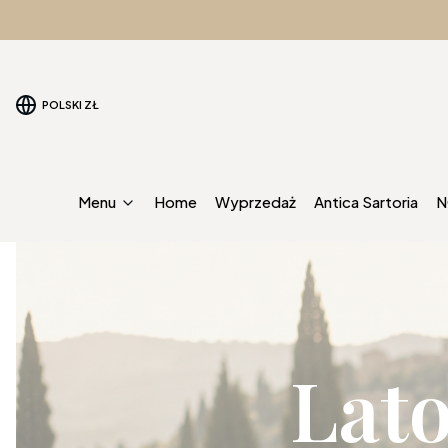
POLSKI
ZŁ
Menu
Home
Wyprzedaż
Antica Sartoria
N
Lat