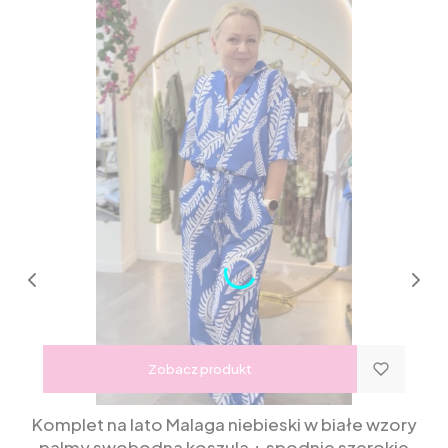
Zobacz produkt
Komplet na lato Malaga niebieski w białe wzory
palmy swobodna koszula + spodnie szerokie