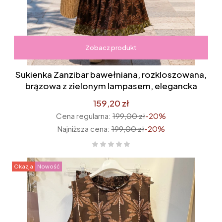
Zobacz produkt
Sukienka Zanzibar bawełniana, rozkloszowana,
brązowa z zielonym lampasem, elegancka
159,20 zł
Cena regularna:
199,00 zł
-20%
Najniższa cena:
199,00 zł
-20%
Okazja
Nowość