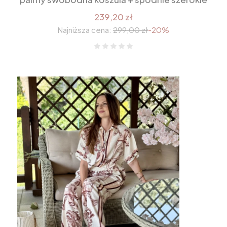
239,20 zł
Najniższa cena:
299,00 zł
-20%