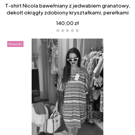
T-shirt Nicola bawełniany z jedwabiem granatowy,
dekolt okrągły zdobiony kryształkami, perełkami
Cena
140,00 zł
Nowość