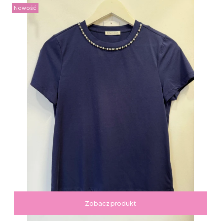
Nowość
Zobacz produkt