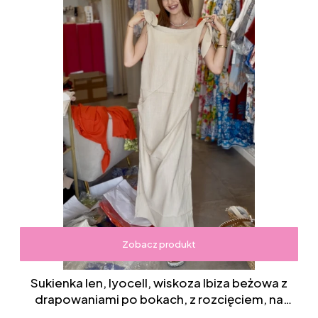
Zobacz produkt
Sukienka len, lyocell, wiskoza Ibiza beżowa z
drapowaniami po bokach, z rozcięciem, na
wiązanych ramiączkach