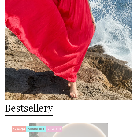
Bestsellery
Okazja
Bestseller
Nowość