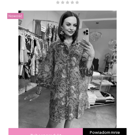
Nowość
Powiadom mnie