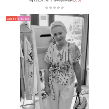
Okazja
Nowość