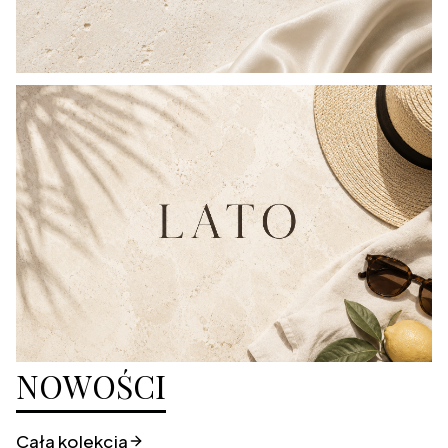
NOWOŚCI
Cała kolekcja