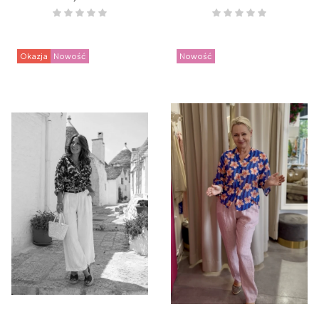
Okazja
Nowość
Nowość