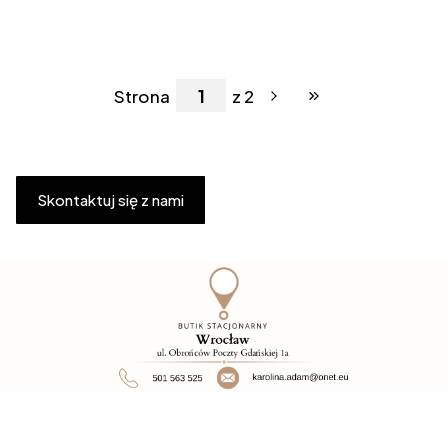
Strona
z 2
Przejdź do ostatniej 
Skontaktuj się z nami